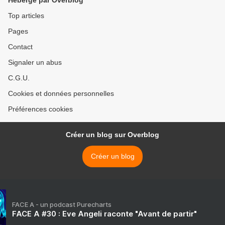
Hébergé par Overblog
Top articles
Pages
Contact
Signaler un abus
C.G.U.
Cookies et données personnelles
Préférences cookies
Créer un blog sur Overblog
Créer un blog
FACE A - un podcast Purecharts
FACE A #30 : Eve Angeli raconte "Avant de partir"