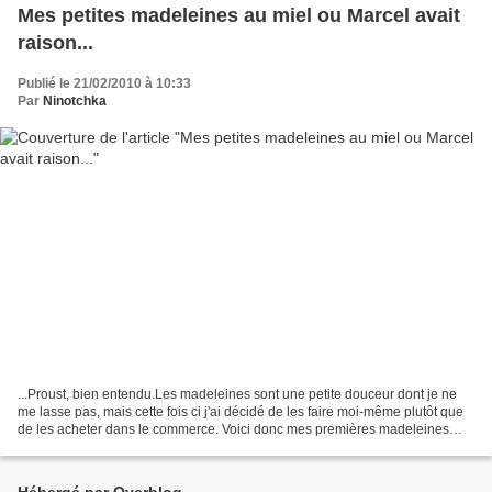
Mes petites madeleines au miel ou Marcel avait
raison...
Publié le 21/02/2010 à 10:33
Par
Ninotchka
...Proust, bien entendu.Les madeleines sont une petite douceur dont je ne
me lasse pas, mais cette fois ci j'ai décidé de les faire moi-même plutôt que
de les acheter dans le commerce. Voici donc mes premières madeleines
avec une touche de miel, parfait...