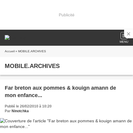
Publicité
MENU
Accueil
» MOBILE.ARCHIVES
MOBILE.ARCHIVES
Far breton aux pommes & kouign amann de
mon enfance...
Publié le 26/02/2010 à 10:20
Par
Ninotchka