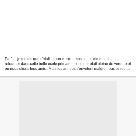
Parfois je me dis que c'était le bon vieux temps...que j'aimerais bien
retourner dans cette belle école primaire où la cour était pleine de verdure et
où nous étions tous amis...Mais les années s'envolent malgré nous et seuls
les souvenirs restent, souvenirs...