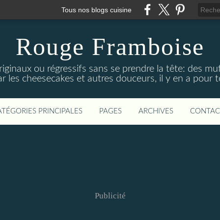
Tous nos blogs cuisine
Rouge Framboise
ginaux ou régressifs sans se prendre la tête: des mu
r les cheesecakes et autres douceurs, il y en a pour t
ATÉGORIES PRINCIPALES
PAGES
ARCHIVES
CONTAC
Publicité