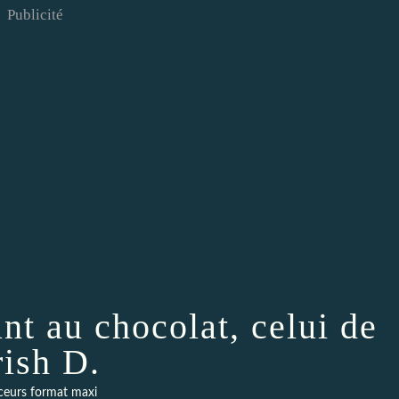
Publicité
nt au chocolat, celui de
rish D.
eurs format maxi