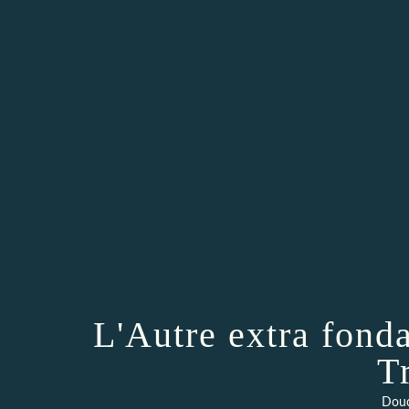
L'Autre extra fonda
T
Douc