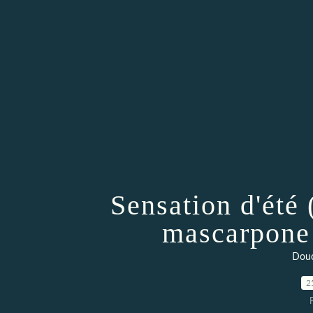
Sensation d'été
mascarpone 
Douc
2