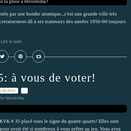
astée par une bombe atomique...c'est une grande ville très
certainement dû à ses tramways des années 1950-60 toujours
Lire la suite
à vous de voter!
1.08.2010
…
Par Ninotchka
VKVK # 35 placé sous le signe du quatre-quarts! Elles sont
our avoir été si nombreux à vous prêter au jeu. Vous avez