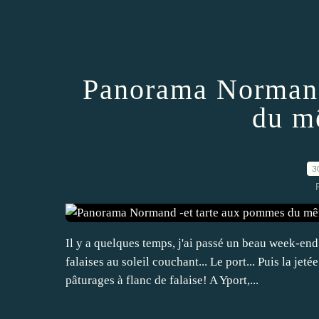
Panorama Normand
du m
3
Il y a quelques temps, j'ai passé un beau week-e
falaises au soleil couchant... Le port... Puis la jetée.
pâturages à flanc de falaise! A Yport,...