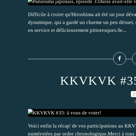
Difficile à croire qu'Hiroshima ait été un jour dév
dynamique, qui a gardé un charme un peu désuet, 
en service et délicieusement pittoresques.Se...
KKVKVK #35: 
2
Voici enfin la récap' de vos participations au KK
numérotées par ordre chronologique.Merci à tous p