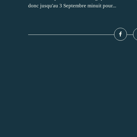
donc jusqu'au 3 Septembre minuit pour...