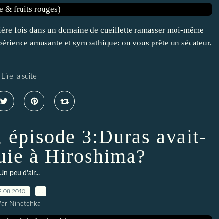
emière fois dans un domaine de cueillette ramasser moi-même
expérience amusante et sympathique: on vous prête un sécateur,
Lire la suite
 épisode 3:Duras avait-
luie à Hiroshima?
Un peu d'air...
2.08.2010
…
Par Ninotchka