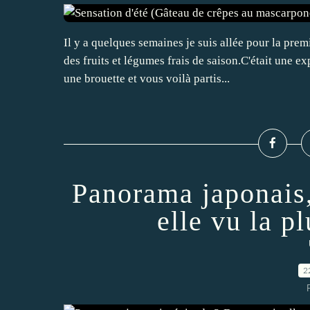
Il y a quelques semaines je suis allée pour la pr
des fruits et légumes frais de saison.C'était une 
une brouette et vous voilà partis...
Panorama japonais,
elle vu la p
2