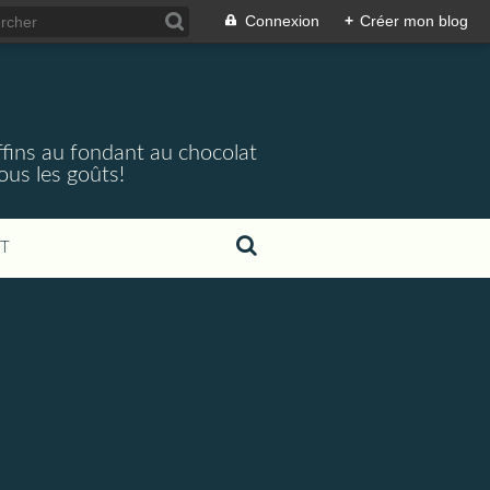
Connexion
+
Créer mon blog
ffins au fondant au chocolat
ous les goûts!
T