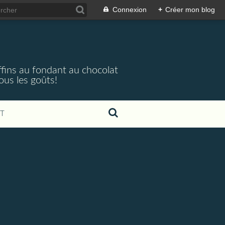
Connexion
+
Créer mon blog
ffins au fondant au chocolat
ous les goûts!
T