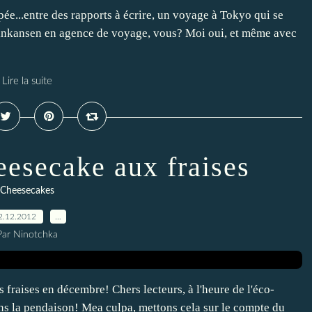
ée...entre des rapports à écrire, un voyage à Tokyo qui se
shinkansen en agence de voyage, vous? Moi oui, et même avec
Lire la suite
esecake aux fraises
Cheesecakes
2.12.2012
…
Par Ninotchka
es fraises en décembre! Chers lecteurs, à l'heure de l'éco-
ins la pendaison! Mea culpa, mettons cela sur le compte du