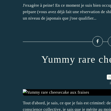
J'exagère à peine! En ce moment je suis bien occup
prépare (vous avez déjà fait une réservation de 
un niveau de japonais que j'ose qualifier...
Yummy rare che
0
Tout d'abord, je sais, ce que je fais est criminel: d
conscience collective, je sais que je mérite au mo