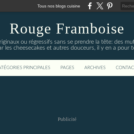
Tous nos blogs cuisine
Rouge Framboise
ginaux ou régressifs sans se prendre la tête: des mu
r les cheesecakes et autres douceurs, il y en a pour t
ATÉGORIES PRINCIPALES
PAGES
ARCHIVES
CONTAC
Publicité