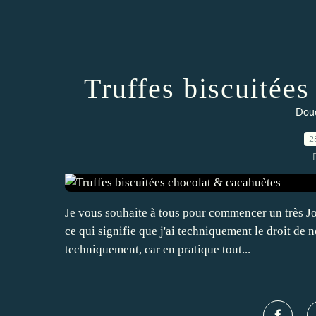
Truffes biscuitée
Douc
2
Je vous souhaite à tous pour commencer un très Joy
ce qui signifie que j'ai techniquement le droit de 
techniquement, car en pratique tout...