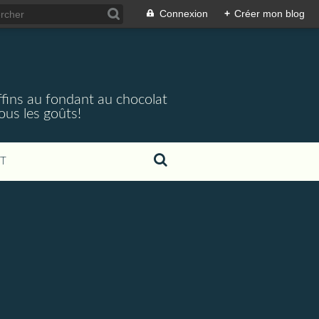
Connexion
+
Créer mon blog
ffins au fondant au chocolat
ous les goûts!
T