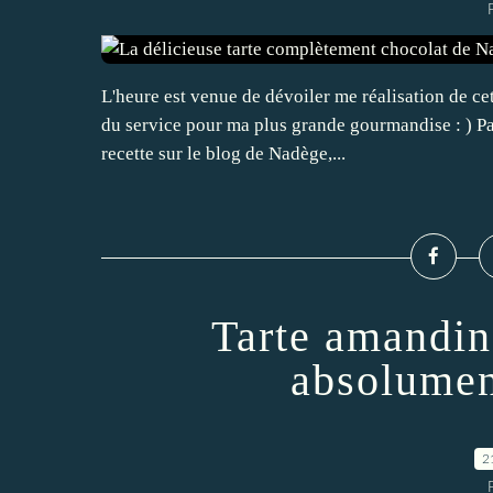
L'heure est venue de dévoiler me réalisation de cet
du service pour ma plus grande gourmandise : ) Part
recette sur le blog de Nadège,...
Tarte amandin
absolumen
2