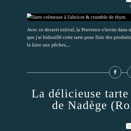
Avec ce dessert estival, la Provence s'invite dans m
que j'ai bidouillé cette tarte pour finir des produit
la faire aux pêches,...
La délicieuse tart
de Nadège (Ro
2