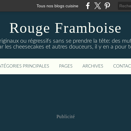
Tous nos blogs cuisine
Rouge Framboise
ginaux ou régressifs sans se prendre la tête: des mu
r les cheesecakes et autres douceurs, il y en a pour t
ATÉGORIES PRINCIPALES
PAGES
ARCHIVES
CONTAC
Publicité