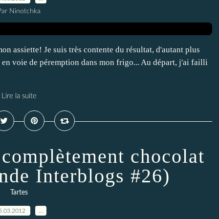
Par Ninotchka
on assiette! Je suis très contente du résultat, d'autant plus
s en voie de péremption dans mon frigo... Au départ, j'ai failli
Lire la suite
e complètement chocolat
nde Interblogs #26)
Tartes
5.03.2012
…