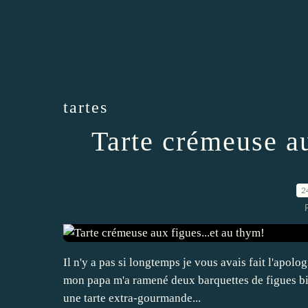
tartes
Tarte crémeuse au
2
Il n'y a pas si longtemps je vous avais fait l'apolo
mon papa m'a ramené deux barquettes de figues bio.
une tarte extra-gourmande...