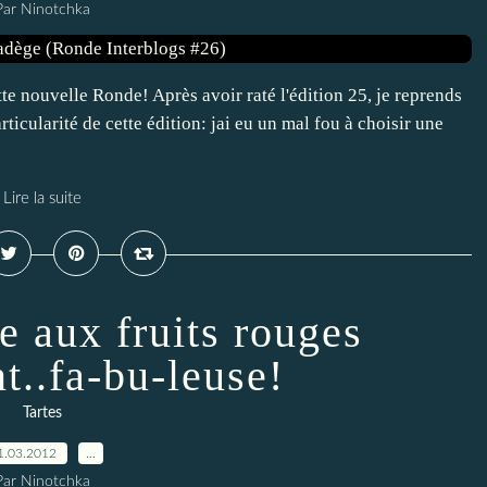
Par Ninotchka
te nouvelle Ronde! Après avoir raté l'édition 25, je reprends
icularité de cette édition: jai eu un mal fou à choisir une
Lire la suite
e aux fruits rouges
t..fa-bu-leuse!
Tartes
1.03.2012
…
Par Ninotchka