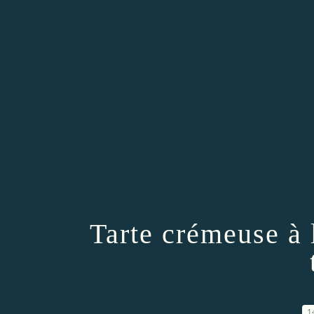
Tarte crémeuse à 
1